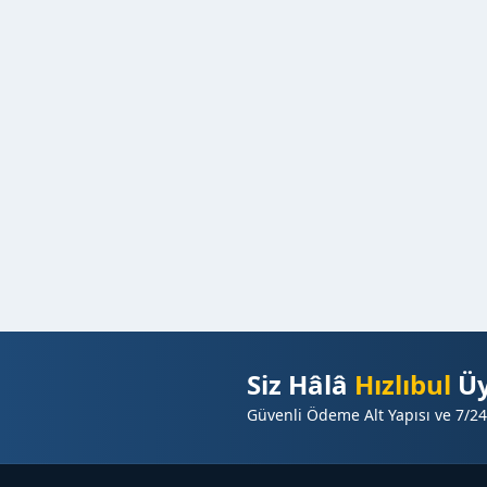
Siz Hâlâ
Hızlıbul
Üy
Güvenli Ödeme Alt Yapısı ve 7/24