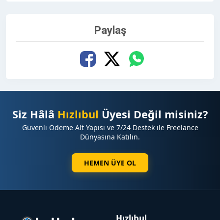
Paylaş
Siz Hâlâ
Hızlıbul
Üyesi Değil misiniz?
Güvenli Ödeme Alt Yapısı ve 7/24 Destek ile Freelance
Dünyasına Katılın.
HEMEN ÜYE OL
Hızlıbul