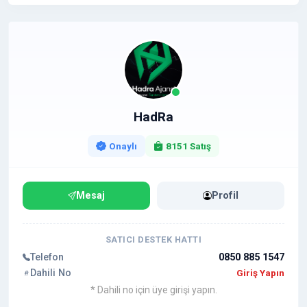
HadRa
Onaylı
8151 Satış
Mesaj
Profil
SATICI DESTEK HATTI
Telefon
0850 885 1547
Dahili No
Giriş Yapın
* Dahili no için üye girişi yapın.