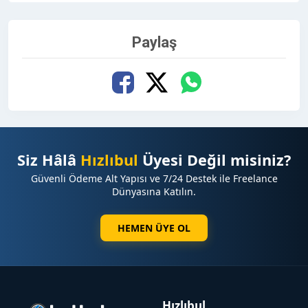
Paylaş
Siz Hâlâ
Hızlıbul
Üyesi Değil misiniz?
Güvenli Ödeme Alt Yapısı ve 7/24 Destek ile Freelance
Dünyasına Katılın.
HEMEN ÜYE OL
Hızlıbul