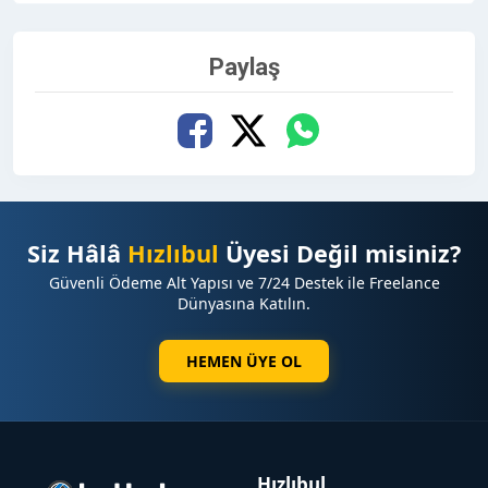
Paylaş
Siz Hâlâ
Hızlıbul
Üyesi Değil misiniz?
Güvenli Ödeme Alt Yapısı ve 7/24 Destek ile Freelance
Dünyasına Katılın.
HEMEN ÜYE OL
Hızlıbul