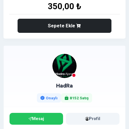
350,00 ₺
Sepete Ekle
HadRa
Onaylı
8152 Satış
Mesaj
Profil