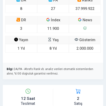
DA
PA
Ranks
8
27
37.999.922
DR
İndex
News
3
11.900
Yayın
Yaş
Gösterim
1 Yıl
8 Yıl
2.000.000
Bilgi:
DA/PA - Ahrefs Rank vb. analiz verileri otomatik sistemlerden
alınır, %100 doğruluk garantisi verilmez.
12 Saat
2
Teslimat
Satış