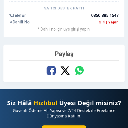
SATICI DESTEK HATTI
Telefon
0850 885 1547
Dahili No
Giriş Yapın
* Dahili no için üye girişi yapın.
Paylaş
Siz Hâlâ
Hızlıbul
Üyesi Değil misiniz?
Güvenli Ödeme Alt Yapısı ve 7/24 Destek ile Freelance
Dünyasına Katılın.