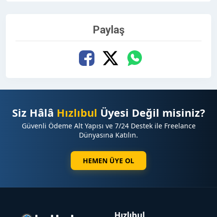
Paylaş
Siz Hâlâ
Hızlıbul
Üyesi Değil misiniz?
Güvenli Ödeme Alt Yapısı ve 7/24 Destek ile Freelance
Dünyasına Katılın.
HEMEN ÜYE OL
Hızlıbul