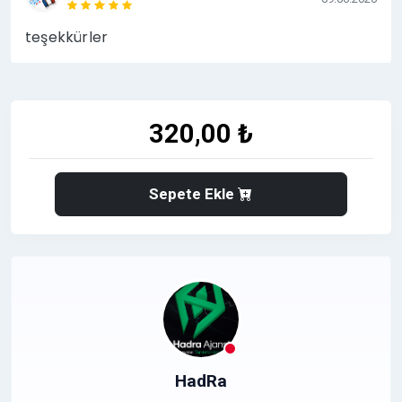
teşekkürler
320,00 ₺
Sepete Ekle
HadRa