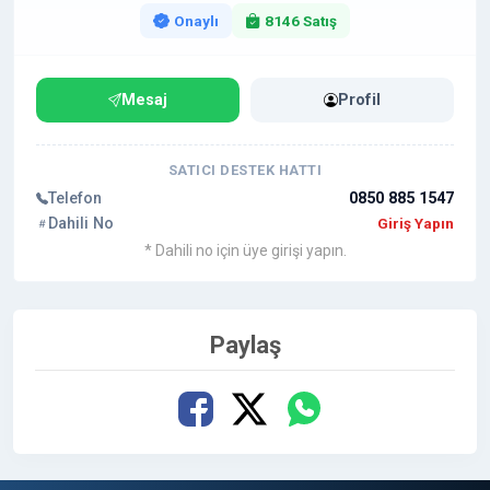
Onaylı
8146 Satış
Mesaj
Profil
SATICI DESTEK HATTI
Telefon
0850 885 1547
Dahili No
Giriş Yapın
* Dahili no için üye girişi yapın.
Paylaş