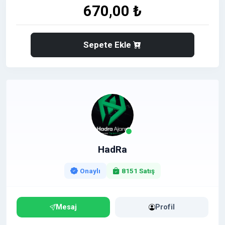
670,00 ₺
Sepete Ekle
HadRa
Onaylı
8151 Satış
Mesaj
Profil