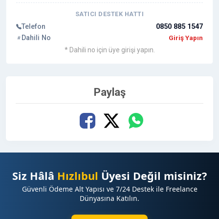
SATICI DESTEK HATTI
Telefon
0850 885 1547
Dahili No
Giriş Yapın
* Dahili no için üye girişi yapın.
Paylaş
Siz Hâlâ
Hızlıbul
Üyesi Değil misiniz?
Güvenli Ödeme Alt Yapısı ve 7/24 Destek ile Freelance
Dünyasına Katılın.