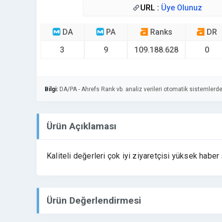
URL :
Üye Olunuz
DA
PA
Ranks
DR
3
9
109.188.628
0
Bilgi:
DA/PA - Ahrefs Rank vb. analiz verileri otomatik sistemlerde
Ürün Açıklaması
Kaliteli değerleri çok iyi ziyaretçisi yüksek haber
Ürün Değerlendirmesi