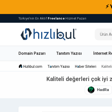
⚡ 
Türkiye'nin En Aktif
Freelance
Hizmet Pazarı
Domain Pazarı
Tanıtım Yazısı
İnternet R
Hızlıbul.com
Tanıtım Yazısı
Haber Siteleri
Kalitel
Kaliteli değerleri çok iyi
HadRa