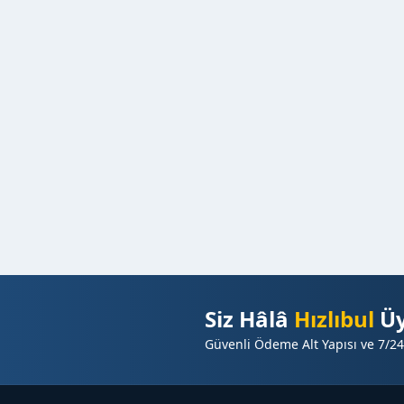
Siz Hâlâ
Hızlıbul
Üy
Güvenli Ödeme Alt Yapısı ve 7/24