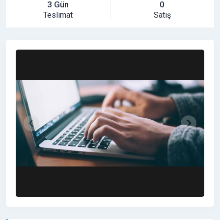
3 Gün
0
Teslimat
Satış