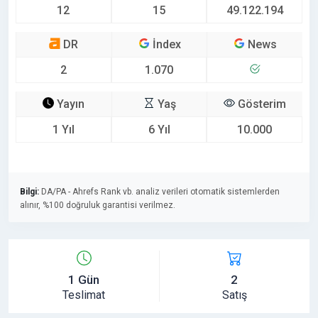
12
15
49.122.194
DR
İndex
News
2
1.070
Yayın
Yaş
Gösterim
1 Yıl
6 Yıl
10.000
Bilgi:
DA/PA - Ahrefs Rank vb. analiz verileri otomatik sistemlerden
alınır, %100 doğruluk garantisi verilmez.
1 Gün
2
Teslimat
Satış