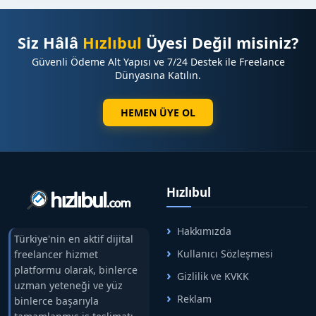
Siz Hâlâ
Hızlıbul
Üyesi Değil misiniz?
Güvenli Ödeme Alt Yapısı ve 7/24 Destek ile Freelance
Dünyasına Katılın.
HEMEN ÜYE OL
Hızlıbul
Hakkımızda
Türkiye'nin en aktif dijital
Kullanıcı Sözleşmesi
freelancer hizmet
platformu olarak, binlerce
Gizlilik ve KVKK
uzman yeteneği ve yüz
Reklam
binlerce başarıyla