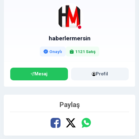
haberlermersin
Onaylı
1121 Satış
Mesaj
Profil
Paylaş