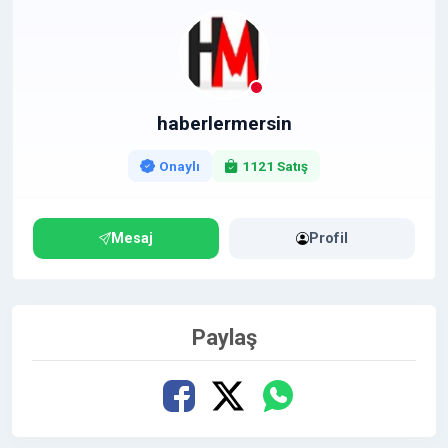
haberlermersin
Onaylı
1121 Satış
Mesaj
Profil
Paylaş