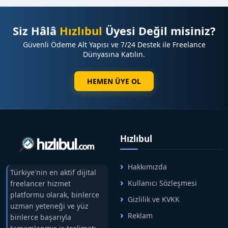
Siz Hâlâ
Hızlıbul
Üyesi Değil misiniz?
Güvenli Ödeme Alt Yapısı ve 7/24 Destek ile Freelance
Dünyasına Katılın.
HEMEN ÜYE OL
Hızlıbul
Hakkımızda
Türkiye'nin en aktif dijital
Kullanıcı Sözleşmesi
freelancer hizmet
platformu olarak, binlerce
Gizlilik ve KVKK
uzman yeteneği ve yüz
Reklam
binlerce başarıyla