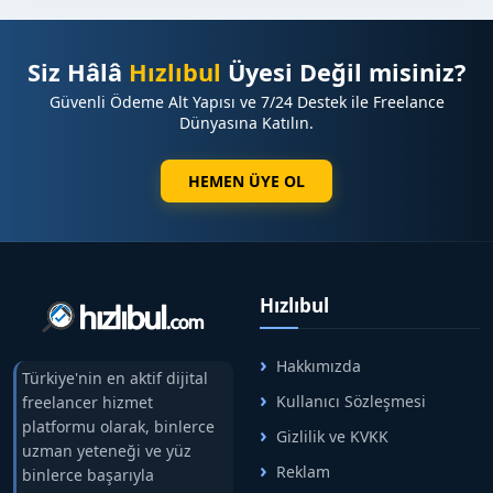
Siz Hâlâ
Hızlıbul
Üyesi Değil misiniz?
Güvenli Ödeme Alt Yapısı ve 7/24 Destek ile Freelance
Dünyasına Katılın.
HEMEN ÜYE OL
Hızlıbul
Hakkımızda
Türkiye'nin en aktif dijital
Kullanıcı Sözleşmesi
freelancer hizmet
platformu olarak, binlerce
Gizlilik ve KVKK
uzman yeteneği ve yüz
Reklam
binlerce başarıyla