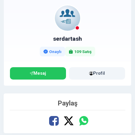
serdartash
Onaylı
109 Satış
Mesaj
Profil
Paylaş