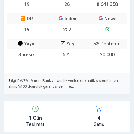
19
28
8.641.358
DR
İndex
News
19
252
Yayın
Yaş
Gösterim
Süresiz
6 Yıl
20.000
Bilgi:
DA/PA - Ahrefs Rank vb. analiz verileri otomatik sistemlerden
alınır, %100 doğruluk garantisi verilmez.
1 Gün
4
Teslimat
Satış