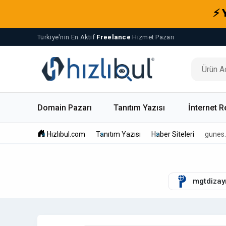
⚡ 
Türkiye'nin En Aktif
Freelance
Hizmet Pazarı
Domain Pazarı
Tanıtım Yazısı
İnternet R
Hızlıbul.com
Tanıtım Yazısı
Haber Siteleri
gunes.
mgtdizay