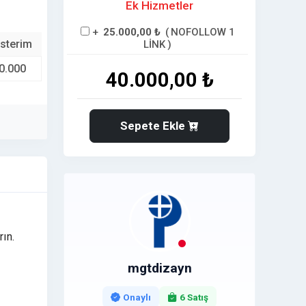
Ek Hizmetler
+
25.000,00 ₺
(
NOFOLLOW 1
sterim
LİNK
)
0.000
40.000,00 ₺
Sepete Ekle
rın.
mgtdizayn
Onaylı
6 Satış