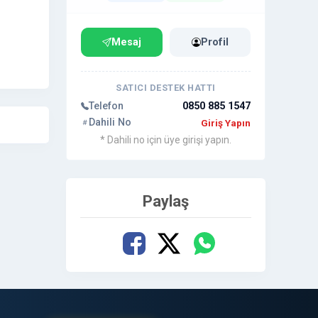
Mesaj
Profil
SATICI DESTEK HATTI
Telefon
0850 885 1547
Dahili No
Giriş Yapın
* Dahili no için üye girişi yapın.
Paylaş