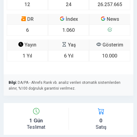
12
24
26.257.665
DR
İndex
News
6
1.060
Yayın
Yaş
Gösterim
1 Yıl
6 Yıl
10.000
Bilgi:
DA/PA - Ahrefs Rank vb. analiz verileri otomatik sistemlerden
alınır, %100 doğruluk garantisi verilmez.
1 Gün
0
Teslimat
Satış