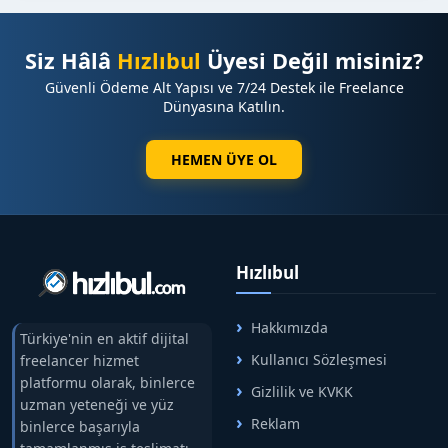
Siz Hâlâ
Hızlıbul
Üyesi Değil misiniz?
Güvenli Ödeme Alt Yapısı ve 7/24 Destek ile Freelance
Dünyasına Katılın.
HEMEN ÜYE OL
Hızlıbul
Hakkımızda
Türkiye'nin en aktif dijital
Kullanıcı Sözleşmesi
freelancer hizmet
platformu olarak, binlerce
Gizlilik ve KVKK
uzman yeteneği ve yüz
Reklam
binlerce başarıyla