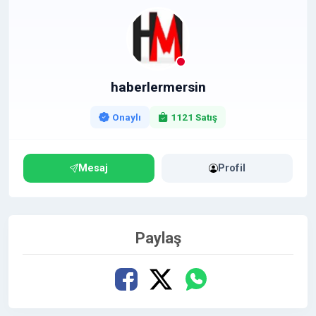
haberlermersin
Onaylı
1121 Satış
Mesaj
Profil
Paylaş