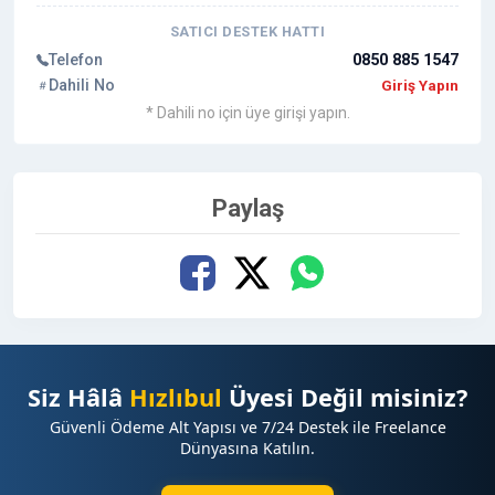
SATICI DESTEK HATTI
Telefon
0850 885 1547
Dahili No
Giriş Yapın
* Dahili no için üye girişi yapın.
Paylaş
Siz Hâlâ
Hızlıbul
Üyesi Değil misiniz?
Güvenli Ödeme Alt Yapısı ve 7/24 Destek ile Freelance
Dünyasına Katılın.