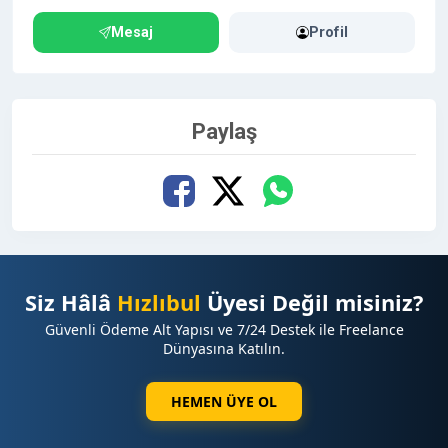
Mesaj
Profil
Paylaş
Siz Hâlâ
Hızlıbul
Üyesi Değil misiniz?
Güvenli Ödeme Alt Yapısı ve 7/24 Destek ile Freelance
Dünyasına Katılın.
HEMEN ÜYE OL