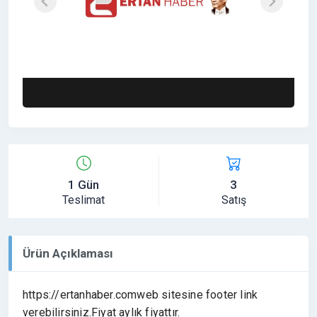
1 Gün
3
Teslimat
Satış
Ürün Açıklaması
https://ertanhaber.comweb sitesine footer link
verebilirsiniz.Fiyat aylık fiyattır.