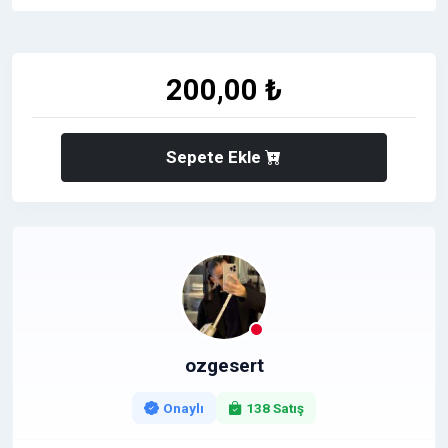
200,00 ₺
Sepete Ekle
ozgesert
Onaylı
138 Satış