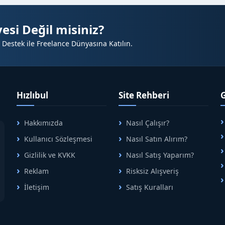
u
esi Değil misiniz?
 Destek ile Freelance Dünyasına Katılın.
örünür olmasını sağlar
Hızlıbul
Site Rehberi
avantajı
Hakkımızda
Nasıl Çalışır?
A
Kullanıcı Sözleşmesi
Nasıl Satın Alırım?
B
Gizlilik ve KVKK
Nasıl Satış Yaparım?
Reklam
Risksiz Alışveriş
İletişim
Satış Kuralları
R