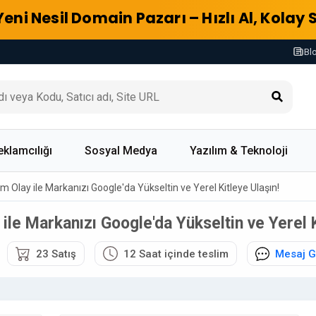
Yeni Nesil Domain Pazarı – Hızlı Al, Kolay 
Bl
eklamcılığı
Sosyal Medya
Yazılım & Teknoloji
m Olay ile Markanızı Google'da Yükseltin ve Yerel Kitleye Ulaşın!
ile Markanızı Google'da Yükseltin ve Yerel K
23 Satış
12 Saat içinde teslim
Mesaj 