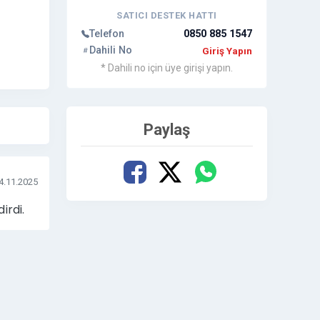
SATICI DESTEK HATTI
Telefon
0850 885 1547
Dahili No
Giriş Yapın
* Dahili no için üye girişi yapın.
Paylaş
4.11.2025
irdi.