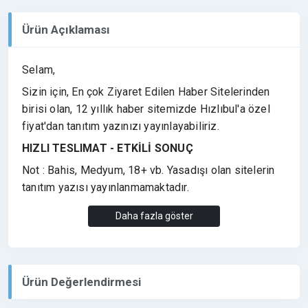
Ürün Açıklaması
Selam,
Sizin için, En çok Ziyaret Edilen Haber Sitelerinden
birisi olan, 12 yıllık haber sitemizde Hızlıbul'a özel
fiyat'dan tanıtım yazınızı yayınlayabiliriz.
HIZLI TESLIMAT - ETKİLİ SONUÇ
Not : Bahis, Medyum, 18+ vb. Yasadışı olan sitelerin
tanıtım yazısı yayınlanmamaktadır.
Soru veya istekleriniz için mesaj gönderebilirsiniz.
Daha fazla göster
Ürün Değerlendirmesi