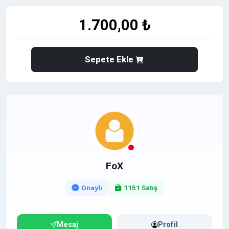
1.700,00 ₺
Sepete Ekle
FoX
Onaylı
1151 Satış
Mesaj
Profil