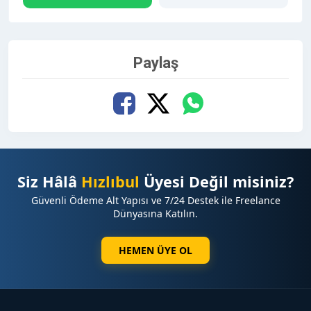
Paylaş
Siz Hâlâ
Hızlıbul
Üyesi Değil misiniz?
Güvenli Ödeme Alt Yapısı ve 7/24 Destek ile Freelance
Dünyasına Katılın.
HEMEN ÜYE OL