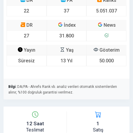
DA
PA
Ranks
22
37
5.051.037
DR
İndex
News
27
31.800
Yayın
Yaş
Gösterim
Süresiz
13 Yıl
50.000
Bilgi:
DA/PA - Ahrefs Rank vb. analiz verileri otomatik sistemlerden
alınır, %100 doğruluk garantisi verilmez.
12 Saat
1
Teslimat
Satış