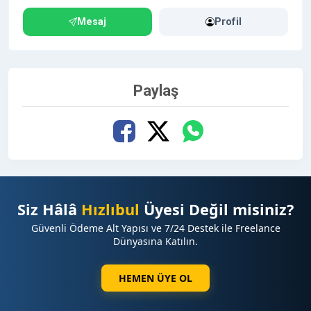
Mesaj
Profil
Paylaş
Siz Hâlâ
Hızlıbul
Üyesi Değil misiniz?
Güvenli Ödeme Alt Yapısı ve 7/24 Destek ile Freelance
Dünyasına Katılın.
HEMEN ÜYE OL