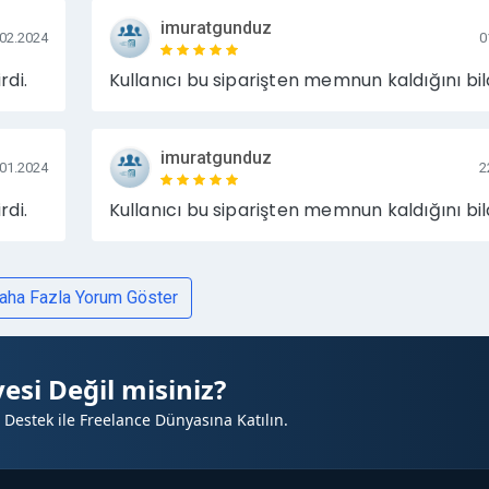
imuratgunduz
.02.2024
0
rdi.
Kullanıcı bu siparişten memnun kaldığını bild
imuratgunduz
.01.2024
2
rdi.
Kullanıcı bu siparişten memnun kaldığını bild
aha Fazla Yorum Göster
esi Değil misiniz?
 Destek ile Freelance Dünyasına Katılın.