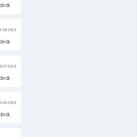
irdi.
3.08.2024
irdi.
8.07.2024
irdi.
9.04.2024
irdi.