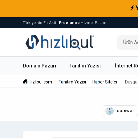
⚡ 
Türkiye'nin En Aktif
Freelance
Hizmet Pazarı
Domain Pazarı
Tanıtım Yazısı
İnternet R
Hızlıbul.com
Tanıtım Yazısı
Haber Siteleri
Duygu 
comwar