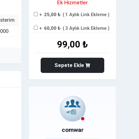
Ek Hizmetler
+
25,00 ₺
(
1 Aylık Link Ekleme
)
sterim
+
60,00 ₺
(
3 Aylık Link Ekleme
)
.000
99,00 ₺
Sepete Ekle
comwar