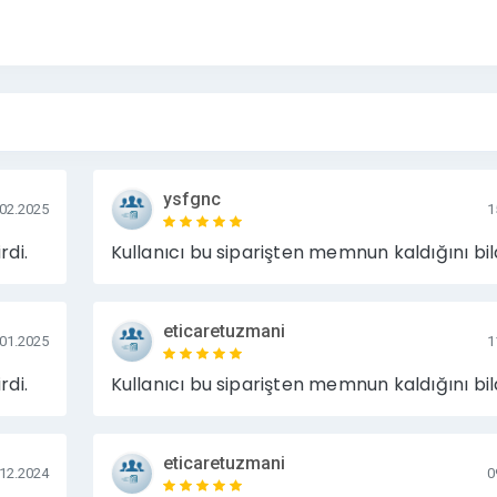
ysfgnc
.02.2025
1
rdi.
Kullanıcı bu siparişten memnun kaldığını bild
eticaretuzmani
.01.2025
1
rdi.
Kullanıcı bu siparişten memnun kaldığını bild
eticaretuzmani
.12.2024
0