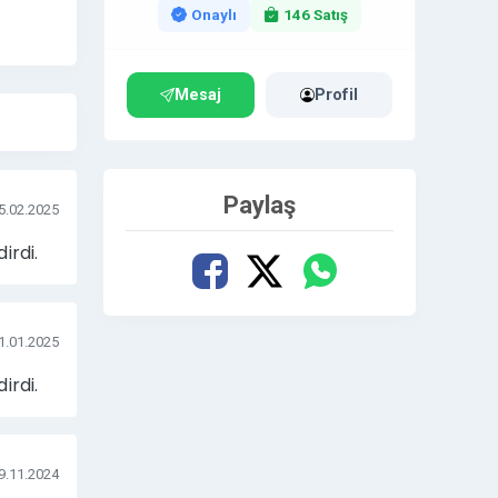
Onaylı
146 Satış
Mesaj
Profil
Paylaş
5.02.2025
irdi.
1.01.2025
irdi.
9.11.2024