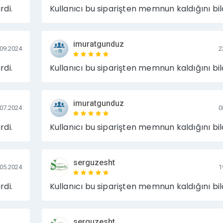
rdi.
Kullanıcı bu siparişten memnun kaldığını bild
imuratgunduz
.09.2024
2
rdi.
Kullanıcı bu siparişten memnun kaldığını bild
imuratgunduz
.07.2024
0
rdi.
Kullanıcı bu siparişten memnun kaldığını bild
serguzesht
.05.2024
1
rdi.
Kullanıcı bu siparişten memnun kaldığını bild
serguzesht