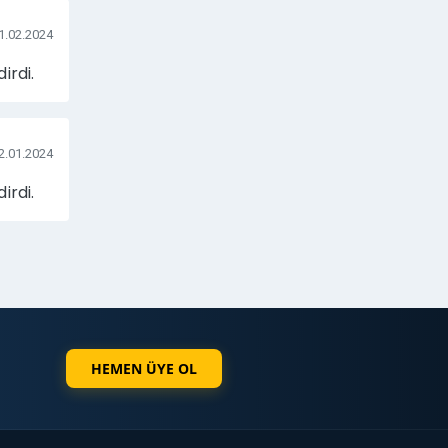
1.02.2024
irdi.
2.01.2024
irdi.
HEMEN ÜYE OL