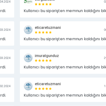
.04.2024
0
rdi.
Kullanıcı bu siparişten memnun kaldığını bild
eticaretuzmani
.03.2024
0
rdi.
Kullanıcı bu siparişten memnun kaldığını bild
imuratgunduz
.03.2024
2
rdi.
Kullanıcı bu siparişten memnun kaldığını bild
eticaretuzmani
.02.2024
1
rdi.
Kullanıcı bu siparişten memnun kaldığını bild