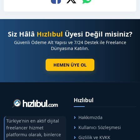
Siz Hâlâ
Hızlıbul
Üyesi Değil misiniz?
Güvenli Ödeme Alt Yapısı ve 7/24 Destek ile Freelance
Dünyasına Katılın.
HEMEN ÜYE OL
Hızlıbul
Hakkımızda
Türkiye'nin en aktif dijital
Kullanıcı Sözleşmesi
freelancer hizmet
platformu olarak, binlerce
Gizlilik ve KVKK