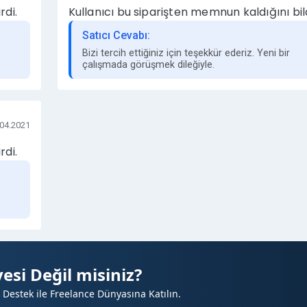
rdi.
Kullanıcı bu siparişten memnun kaldığını bild
Satıcı Cevabı:
Bizi tercih ettiğiniz için teşekkür ederiz. Yeni bir
çalışmada görüşmek dileğiyle.
.04.2021
rdi.
esi Değil misiniz?
 Destek ile Freelance Dünyasına Katılın.