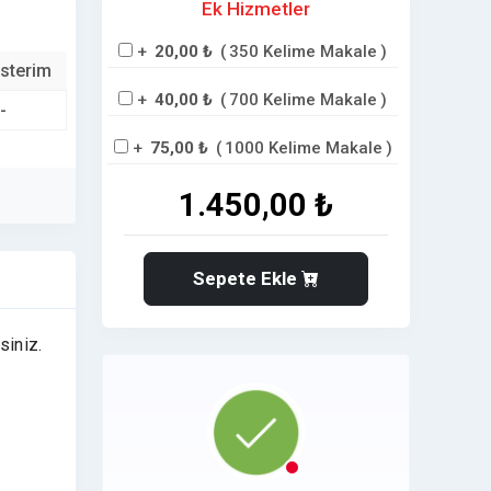
Ek Hizmetler
+
20,00 ₺
(
350 Kelime Makale
)
sterim
+
40,00 ₺
(
700 Kelime Makale
)
-
+
75,00 ₺
(
1000 Kelime Makale
)
1.450,00 ₺
Sepete Ekle
siniz.