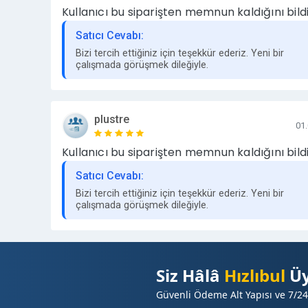
Kullanıcı bu siparişten memnun kaldığını bildi
Satıcı Cevabı:
Bizi tercih ettiğiniz için teşekkür ederiz. Yeni bir
çalışmada görüşmek dileğiyle.
plustre
01
Kullanıcı bu siparişten memnun kaldığını bildi
Satıcı Cevabı:
Bizi tercih ettiğiniz için teşekkür ederiz. Yeni bir
çalışmada görüşmek dileğiyle.
Siz Hâlâ
Hızlıbul
Üy
Güvenli Ödeme Alt Yapısı ve 7/24