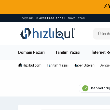
⚡ 
Türkiye'nin En Aktif
Freelance
Hizmet Pazarı
Domain Pazarı
Tanıtım Yazısı
İnternet R
Hızlıbul.com
Tanıtım Yazısı
Haber Siteleri
Dengeg
hepnetgru