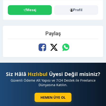
Mesaj
Profil
Paylaş
Siz Hâlâ
Hızlıbul
Üyesi Değil misiniz?
Güvenli Ödeme Alt Yapısı ve 7/24 Destek ile Freelance
Dünyasına Katılın.
HEMEN ÜYE OL