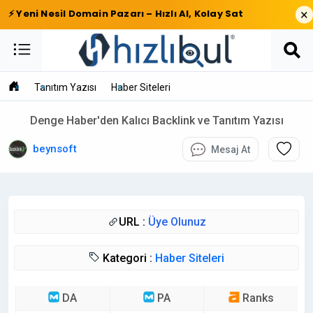
×
⚡ Yeni Nesil Domain Pazarı – Hızlı Al, Kolay Sat
Tanıtım Yazısı
Haber Siteleri
Denge Haber'den Kalıcı Backlink ve Tanıtım Yazısı
beynsoft
Mesaj At
URL :
Üye Olunuz
Kategori :
Haber Siteleri
DA
PA
Ranks