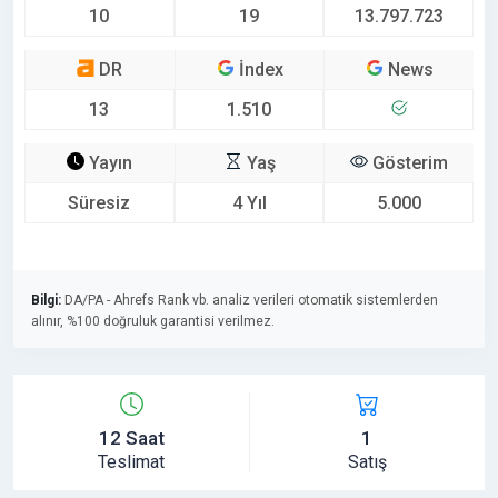
10
19
13.797.723
DR
İndex
News
13
1.510
Yayın
Yaş
Gösterim
Süresiz
4 Yıl
5.000
Bilgi:
DA/PA - Ahrefs Rank vb. analiz verileri otomatik sistemlerden
alınır, %100 doğruluk garantisi verilmez.
12 Saat
1
Teslimat
Satış