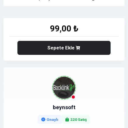
99,00 ₺
Sepete Ekle
beynsoft
Onaylı
220 Satış