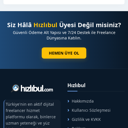
Siz Hâlâ
Hızlıbul
Üyesi Değil misiniz?
Güvenli Ödeme Alt Yapısı ve 7/24 Destek ile Freelance
Dünyasına Katılın.
HEMEN ÜYE OL
Hızlıbul
Hakkımızda
Türkiye'nin en aktif dijital
Kullanıcı Sözleşmesi
freelancer hizmet
platformu olarak, binlerce
Gizlilik ve KVKK
uzman yeteneği ve yüz