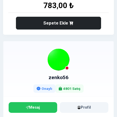
783,00 ₺
Sepete Ekle
zenko56
Onaylı
4801 Satış
Mesaj
Profil