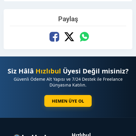
Paylaş
Siz Hâlâ
Hızlıbul
Üyesi Değil misiniz?
Güvenli Ödeme Alt Yapısı ve 7/24 Destek ile Freelance
Dünyasına Katılın.
HEMEN ÜYE OL
Hızlıbul