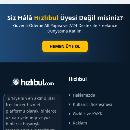
Siz Hâlâ
Hızlıbul
Üyesi Değil misiniz?
Güvenli Ödeme Alt Yapısı ve 7/24 Destek ile Freelance
Dünyasına Katılın.
HEMEN ÜYE OL
Hızlıbul
Hakkımızda
Türkiye'nin en aktif dijital
Kullanıcı Sözleşmesi
freelancer hizmet
platformu olarak, binlerce
Gizlilik ve KVKK
uzman yeteneği ve yüz
Reklam
binlerce başarıyla