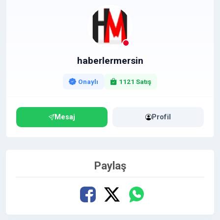
haberlermersin
Onaylı
1121 Satış
Mesaj
Profil
Paylaş