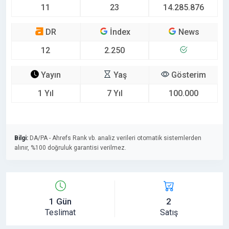
11
23
14.285.876
DR
İndex
News
12
2.250
Yayın
Yaş
Gösterim
1 Yıl
7 Yıl
100.000
Bilgi:
DA/PA - Ahrefs Rank vb. analiz verileri otomatik sistemlerden
alınır, %100 doğruluk garantisi verilmez.
1 Gün
2
Teslimat
Satış