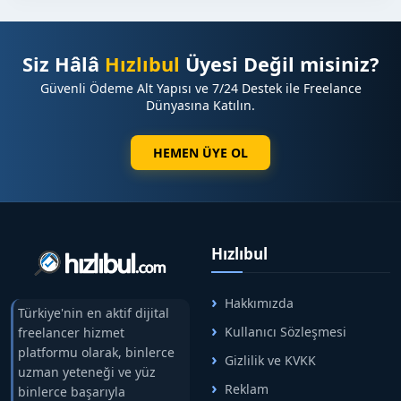
Siz Hâlâ
Hızlıbul
Üyesi Değil misiniz?
Güvenli Ödeme Alt Yapısı ve 7/24 Destek ile Freelance
Dünyasına Katılın.
HEMEN ÜYE OL
Hızlıbul
Hakkımızda
Türkiye'nin en aktif dijital
Kullanıcı Sözleşmesi
freelancer hizmet
platformu olarak, binlerce
Gizlilik ve KVKK
uzman yeteneği ve yüz
Reklam
binlerce başarıyla