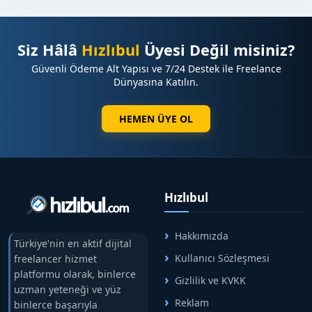
Siz Hâlâ
Hızlıbul
Üyesi Değil misiniz?
Güvenli Ödeme Alt Yapısı ve 7/24 Destek ile Freelance
Dünyasına Katılın.
HEMEN ÜYE OL
Hızlıbul
Hakkımızda
Türkiye'nin en aktif dijital
Kullanıcı Sözleşmesi
freelancer hizmet
platformu olarak, binlerce
Gizlilik ve KVKK
uzman yeteneği ve yüz
Reklam
binlerce başarıyla