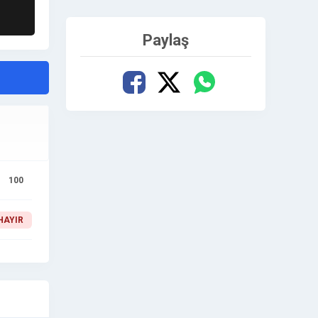
Paylaş
100
HAYIR