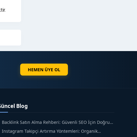
ir.
HEMEN ÜYE OL
Güncel Blog
Backlink Satın Alma Rehberi: Güvenli SEO İçin Doğru
dımlar
Instagram Takipçi Artırma Yöntemleri: Organik
üyüme Rehberi