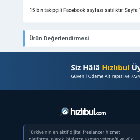
15 bin takipçili Facebook sayfası satılıktır. Sayf
Ürün Değerlendirmesi
Siz Hâlâ
Hızlıbul
Üy
Güvenli Ödeme Alt Yapısı ve 7/24
Türkiye'nin en aktif dijital freelancer hizmet
platformu olarak, binlerce uzman yeteneği ve yüz