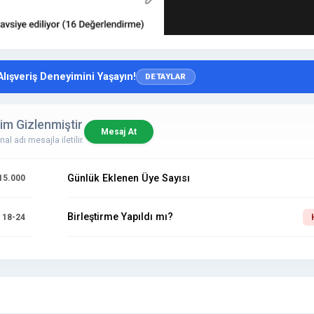
Alışveriş Deneyimini Yaşayın!
DETAYLAR
sim Gizlenmiştir
Mesaj At
nal adı mesajla iletilir.
Günlük Eklenen Üye Sayısı
15.000
Birleştirme Yapıldı mı?
18-24