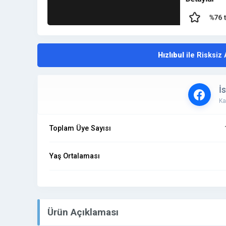
Hızlıbul
ile Risksiz 
İ
Ka
Toplam Üye Sayısı
Yaş Ortalaması
Ürün Açıklaması