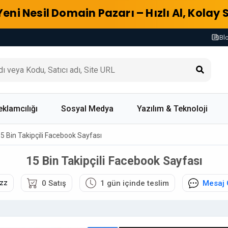
Yeni Nesil Domain Pazarı – Hızlı Al, Kolay 
Bl
eklamcılığı
Sosyal Medya
Yazılım & Teknoloji
5 Bin Takipçili Facebook Sayfası
15 Bin Takipçili Facebook Sayfası
zz
0 Satış
1 gün içinde teslim
Mesaj