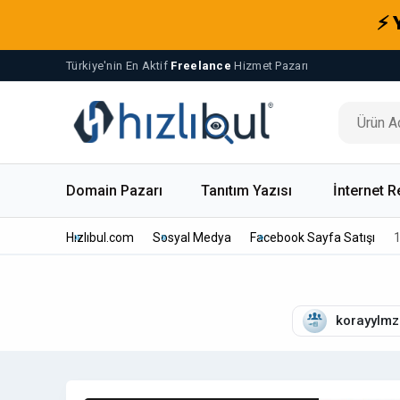
⚡ 
Türkiye'nin En Aktif
Freelance
Hizmet Pazarı
Domain Pazarı
Tanıtım Yazısı
İnternet R
Hızlıbul.com
Sosyal Medya
Facebook Sayfa Satışı
1
korayylmz