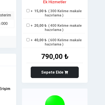
Ek Hizmetler
+
15,00 ₺
(
300 Kelime makale
sterim
hazırlama
)
.000
+
20,00 ₺
(
400 Kelime makale
hazırlama
)
+
40,00 ₺
(
600 Kelime makale
hazırlama
)
790,00 ₺
Sepete Ekle
Erişim