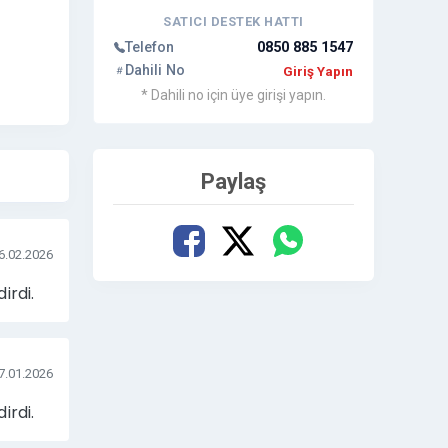
SATICI DESTEK HATTI
Telefon
0850 885 1547
Dahili No
Giriş Yapın
* Dahili no için üye girişi yapın.
Paylaş
6.02.2026
irdi.
7.01.2026
irdi.