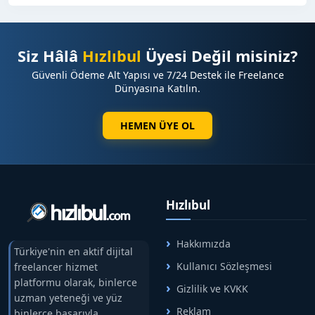
Siz Hâlâ
Hızlıbul
Üyesi Değil misiniz?
Güvenli Ödeme Alt Yapısı ve 7/24 Destek ile Freelance
Dünyasına Katılın.
HEMEN ÜYE OL
Hızlıbul
Hakkımızda
Türkiye'nin en aktif dijital
Kullanıcı Sözleşmesi
freelancer hizmet
platformu olarak, binlerce
Gizlilik ve KVKK
uzman yeteneği ve yüz
Reklam
binlerce başarıyla