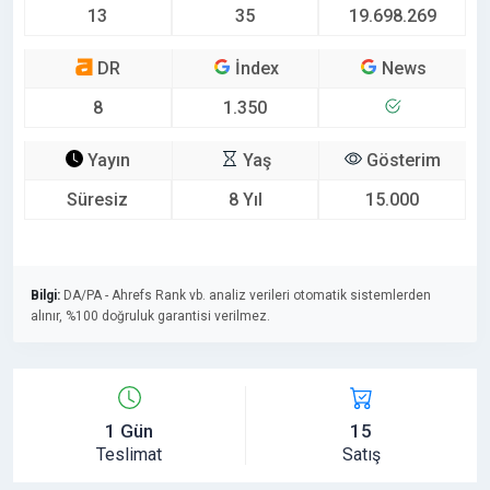
13
35
19.698.269
DR
İndex
News
8
1.350
Yayın
Yaş
Gösterim
Süresiz
8 Yıl
15.000
Bilgi:
DA/PA - Ahrefs Rank vb. analiz verileri otomatik sistemlerden
alınır, %100 doğruluk garantisi verilmez.
1 Gün
15
Teslimat
Satış