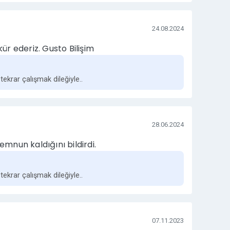
24.08.2024
kür ederiz. Gusto Bilişim
 tekrar çalışmak dileğiyle..
28.06.2024
emnun kaldığını bildirdi.
 tekrar çalışmak dileğiyle..
07.11.2023