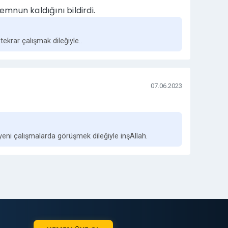
emnun kaldığını bildirdi.
 tekrar çalışmak dileğiyle..
07.06.2023
yeni çalışmalarda görüşmek dileğiyle inşAllah.