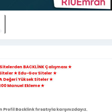
Sitelerden BACKLİNK Çalışması ★
Siteler ★ Edu-Gov Siteler ★
A Değeri Yüksek Siteler ★
100 Manuel Ekleme ★
Profil Backlink fırsatıyla karşınızdayız.