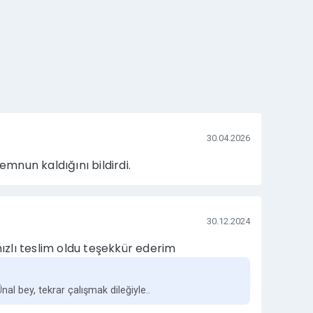
30.04.2026
emnun kaldığını bildirdi.
30.12.2024
hızlı teslim oldu teşekkür ederim
Ünal bey, tekrar çalışmak dileğiyle..