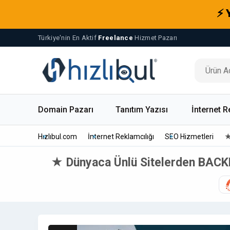
⚡ 
Türkiye'nin En Aktif
Freelance
Hizmet Pazarı
Domain Pazarı
Tanıtım Yazısı
İnternet R
Hızlıbul.com
İnternet Reklamcılığı
SEO Hizmetleri
★
★ Dünyaca Ünlü Sitelerden BACK