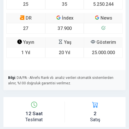
25
35
5.250.244
DR
İndex
News
27
37.900
Yayın
Yaş
Gösterim
1 Yıl
20 Yıl
25.000.000
Bilgi:
DA/PA - Ahrefs Rank vb. analiz verileri otomatik sistemlerden
alınır, %100 doğruluk garantisi verilmez.
12 Saat
2
Teslimat
Satış