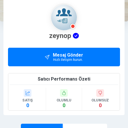
zeynop
Mesaj Gönder
Hızlı iletişim kurun.
Satıcı Performans Özeti
SATIŞ
OLUMLU
OLUMSUZ
0
0
0