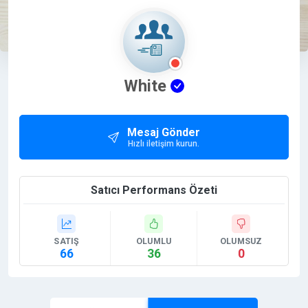
White
Mesaj Gönder
Hızlı iletişim kurun.
Satıcı Performans Özeti
SATIŞ
OLUMLU
OLUMSUZ
66
36
0