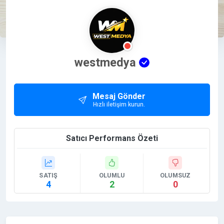
westmedya
Mesaj Gönder
Hızlı iletişim kurun.
Satıcı Performans Özeti
SATIŞ
OLUMLU
OLUMSUZ
4
2
0