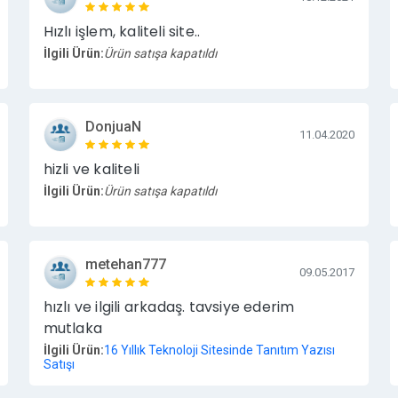
Hızlı işlem, kaliteli site..
İlgili Ürün:
Ürün satışa kapatıldı
DonjuaN
11.04.2020
hizli ve kaliteli
İlgili Ürün:
Ürün satışa kapatıldı
metehan777
09.05.2017
hızlı ve ilgili arkadaş. tavsiye ederim
mutlaka
İlgili Ürün:
16 Yıllık Teknoloji Sitesinde Tanıtım Yazısı
Satışı