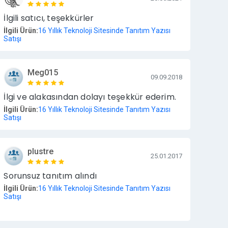
İlgili satıcı, teşekkürler
İlgili Ürün:
16 Yıllık Teknoloji Sitesinde Tanıtım Yazısı
Satışı
Meg015
09.09.2018
İlgi ve alakasından dolayı teşekkür ederim.
İlgili Ürün:
16 Yıllık Teknoloji Sitesinde Tanıtım Yazısı
Satışı
plustre
25.01.2017
Sorunsuz tanıtım alındı
İlgili Ürün:
16 Yıllık Teknoloji Sitesinde Tanıtım Yazısı
Satışı