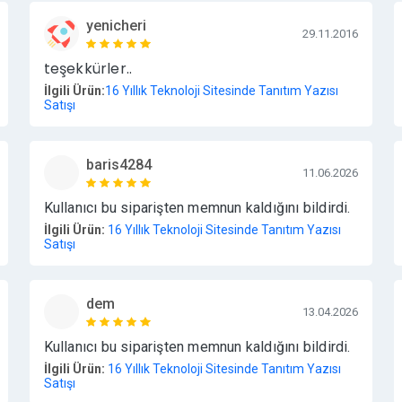
yenicheri
29.11.2016
teşekkürler..
İlgili Ürün:
16 Yıllık Teknoloji Sitesinde Tanıtım Yazısı
Satışı
baris4284
11.06.2026
Kullanıcı bu siparişten memnun kaldığını bildirdi.
İlgili Ürün:
16 Yıllık Teknoloji Sitesinde Tanıtım Yazısı
Satışı
dem
13.04.2026
Kullanıcı bu siparişten memnun kaldığını bildirdi.
İlgili Ürün:
16 Yıllık Teknoloji Sitesinde Tanıtım Yazısı
Satışı