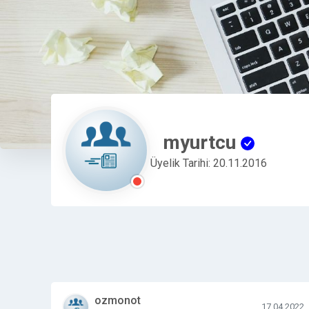
myurtcu
Üyelik Tarihi: 20.11.2016
ozmonot
17.04.2022