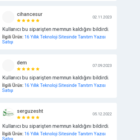
cihancesur
02.11.2023
Kullanıcı bu siparişten memnun kaldığını bildirdi.
İlgili Ürün:
16 Yıllık Teknoloji Sitesinde Tanıtım Yazısı
Satışı
dem
07.09.2023
Kullanıcı bu siparişten memnun kaldığını bildirdi.
İlgili Ürün:
16 Yıllık Teknoloji Sitesinde Tanıtım Yazısı
Satışı
serguzesht
05.12.2022
Kullanıcı bu siparişten memnun kaldığını bildirdi.
İlgili Ürün:
16 Yıllık Teknoloji Sitesinde Tanıtım Yazısı
Satışı