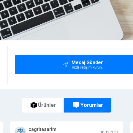
Mesaj Gönder
Hızlı iletişim kurun.
Yorumlar
Ürünler
cagritasarim
18.12.2021