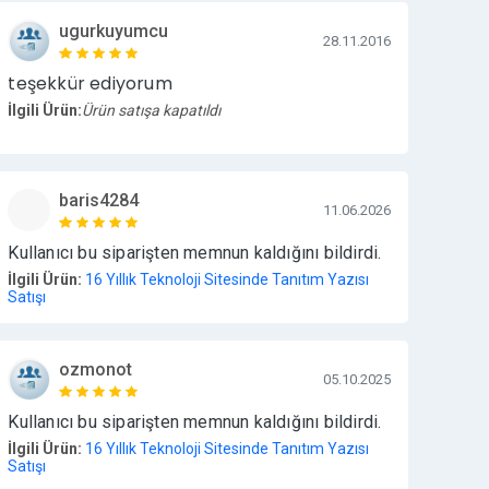
ugurkuyumcu
28.11.2016
teşekkür ediyorum
İlgili Ürün:
Ürün satışa kapatıldı
baris4284
11.06.2026
Kullanıcı bu siparişten memnun kaldığını bildirdi.
İlgili Ürün:
16 Yıllık Teknoloji Sitesinde Tanıtım Yazısı
Satışı
ozmonot
05.10.2025
Kullanıcı bu siparişten memnun kaldığını bildirdi.
İlgili Ürün:
16 Yıllık Teknoloji Sitesinde Tanıtım Yazısı
Satışı