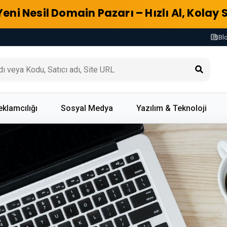
Yeni Nesil Domain Pazarı – Hızlı Al, Kolay 
Bl
eklamcılığı
Sosyal Medya
Yazılım & Teknoloji