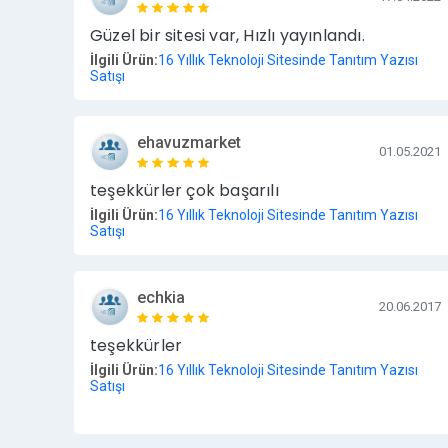
Güzel bir sitesi var, Hızlı yayınlandı.
İlgili Ürün:
16 Yıllık Teknoloji Sitesinde Tanıtım Yazısı
Satışı
ehavuzmarket
01.05.2021
teşekkürler çok başarılı
İlgili Ürün:
16 Yıllık Teknoloji Sitesinde Tanıtım Yazısı
Satışı
echkia
20.06.2017
teşekkürler
İlgili Ürün:
16 Yıllık Teknoloji Sitesinde Tanıtım Yazısı
Satışı