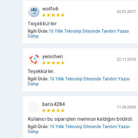
wolfo6
20.01.2017
Teşekkürler
İlgili Ürün:
16 Yıllık Teknoloji Sitesinde Tanıtım Yazısı
Satışı
yenicheri
22.11.2016
Teşekkürler..
İlgili Ürün:
16 Yıllık Teknoloji Sitesinde Tanıtım Yazısı
Satışı
baris4284
11.06.2026
Kullanıcı bu siparişten memnun kaldığını bildirdi.
İlgili Ürün:
16 Yıllık Teknoloji Sitesinde Tanıtım Yazısı
Satışı