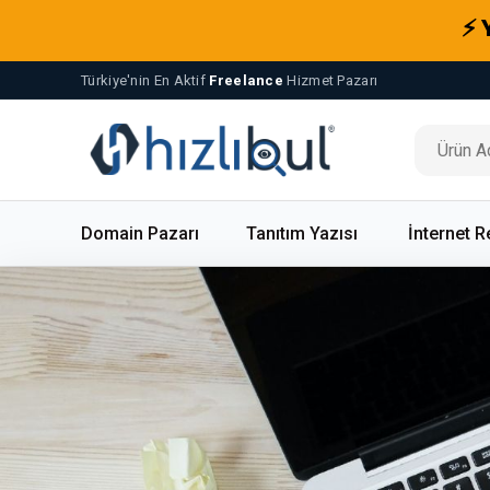
⚡ 
Türkiye'nin En Aktif
Freelance
Hizmet Pazarı
Domain Pazarı
Tanıtım Yazısı
İnternet R