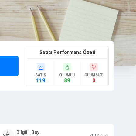
Satıcı Performans Özeti
SATIŞ
OLUMLU
OLUMSUZ
119
89
0
Bilgili_Bey
20.05.2021