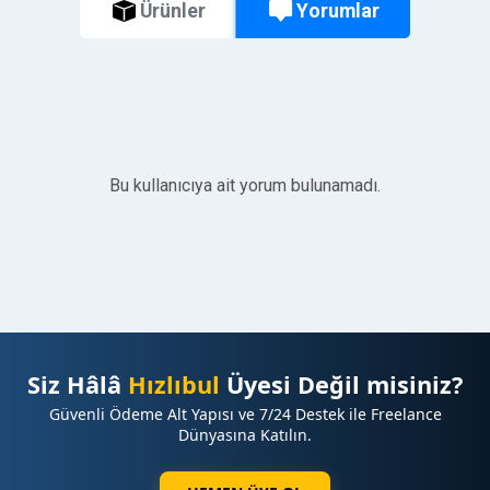
Yorumlar
Ürünler
Bu kullanıcıya ait yorum bulunamadı.
Siz Hâlâ
Hızlıbul
Üyesi Değil misiniz?
Güvenli Ödeme Alt Yapısı ve 7/24 Destek ile Freelance
Dünyasına Katılın.