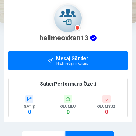
halimeoxkan13
Mesaj Gönder
Hızlı iletişim kurun.
Satıcı Performans Özeti
SATIŞ
OLUMLU
OLUMSUZ
0
0
0