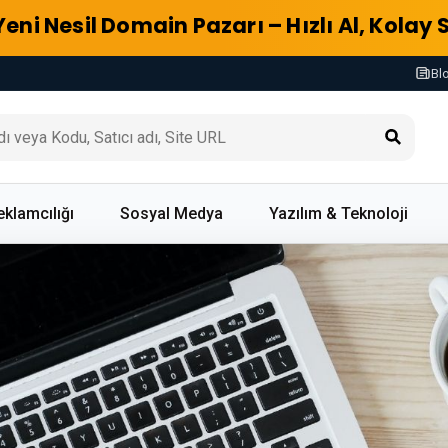
Yeni Nesil Domain Pazarı – Hızlı Al, Kolay 
Bl
eklamcılığı
Sosyal Medya
Yazılım & Teknoloji