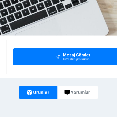
Mesaj Gönder
Hızlı iletişim kurun.
Ürünler
Yorumlar