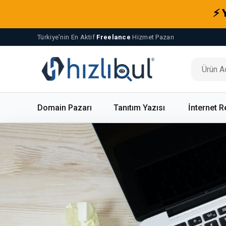
⚡ 
Türkiye'nin En Aktif
Freelance
Hizmet Pazarı
Domain Pazarı
Tanıtım Yazısı
İnternet R