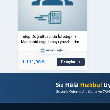
Talep Doğrultusunda İstediğiniz
Masaüstü uygulamayı yazabilirim.
erkancaglar
1.111,00 ₺
Detaylar
Siz Hâlâ
Hızlıbul
Üy
Güvenli Ödeme Alt Yapısı ve 7/24