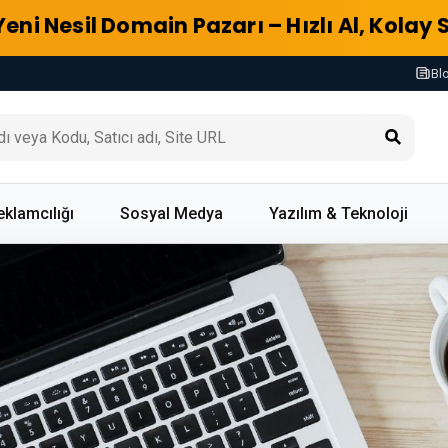
Yeni Nesil Domain Pazarı – Hızlı Al, Kolay 
Bl
eklamcılığı
Sosyal Medya
Yazılım & Teknoloji