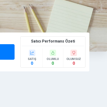
Satıcı Performans Özeti
SATIŞ
OLUMLU
OLUMSUZ
0
0
0