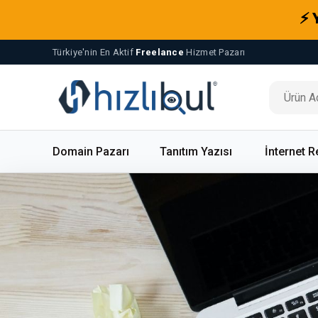
⚡ 
Türkiye'nin En Aktif
Freelance
Hizmet Pazarı
Domain Pazarı
Tanıtım Yazısı
İnternet R