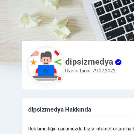
dipsizmedya
Üyelik Tarihi: 29.07.2022
dipsizmedya Hakkında
Reklamcılığın günümüzde hızla internet ortamına ka