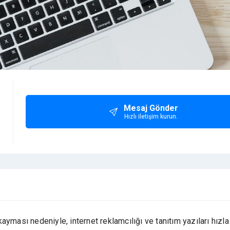
Mesaj Gönder
Hızlı iletişim kurun.
yması nedeniyle, internet reklamcılığı ve tanıtım yazıları hızla 