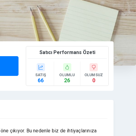
Satıcı Performans Özeti
SATIŞ
OLUMLU
OLUMSUZ
66
26
0
öne çıkıyor. Bu nedenle biz de ihtiyaçlarınıza