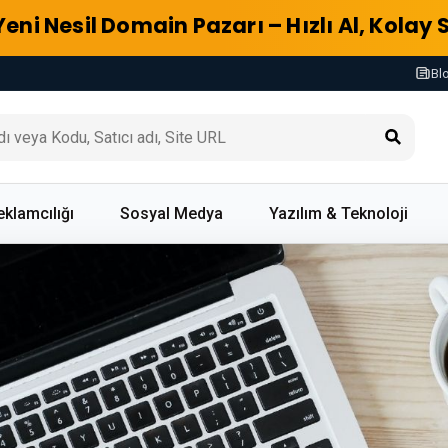
Yeni Nesil Domain Pazarı – Hızlı Al, Kolay 
Bl
eklamcılığı
Sosyal Medya
Yazılım & Teknoloji