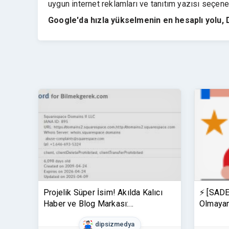
uygun internet reklamları ve tanıtım yazısı seçene
Google'da hızla yükselmenin en hesaplı yolu, 
Projelik Süper İsim! Akılda Kalıcı
⚡ [SADE
Haber ve Blog Markası:
Olmaya
Bilmekgerek.com
Footer F
dipsizmedya