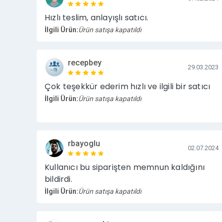
Hızlı teslim, anlayışlı satıcı.
İlgili Ürün:
Ürün satışa kapatıldı
recepbey
29.03.2023
Çok teşekkür ederim hızlı ve ilgili bir satıcı
İlgili Ürün:
Ürün satışa kapatıldı
rbayoglu
02.07.2024
Kullanıcı bu siparişten memnun kaldığını
bildirdi.
İlgili Ürün:
Ürün satışa kapatıldı