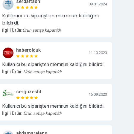
serdartash
09.01.2024
Kullanıcı bu siparişten memnun kaldığını
bildirdi.
İlgili Ürün:
Ürün satışa kapatıldı
haberolduk
11.10.2023
Kullanıcı bu siparişten memnun kaldığını bildirdi.
İlgili Ürün:
Ürün satışa kapatıldı
serguzesht
15.09.2023
Kullanıcı bu siparişten memnun kaldığını bildirdi.
İlgili Ürün:
Ürün satışa kapatıldı
akdamarajans