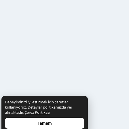
Deneyiminizi iyileştirmek için çerezler
kullanıyoruz. Detaylar politikamızda yer
almaktadır.
Çerez Politikası
Tamam