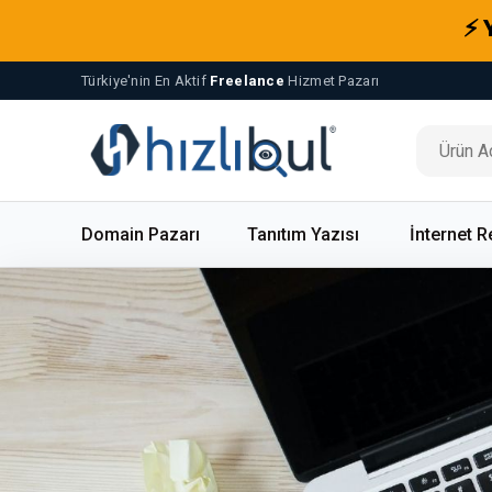
⚡ 
Türkiye'nin En Aktif
Freelance
Hizmet Pazarı
Domain Pazarı
Tanıtım Yazısı
İnternet R