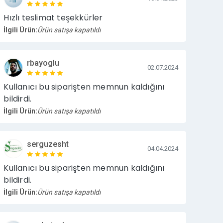
Hızlı teslimat teşekkürler
İlgili Ürün:
Ürün satışa kapatıldı
rbayoglu
02.07.2024
Kullanıcı bu siparişten memnun kaldığını
bildirdi.
İlgili Ürün:
Ürün satışa kapatıldı
serguzesht
04.04.2024
Kullanıcı bu siparişten memnun kaldığını
bildirdi.
İlgili Ürün:
Ürün satışa kapatıldı