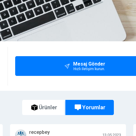
Mesaj Gönder
Hızlı iletişim kurun.
Yorumlar
Ürünler
recepbey
13.05.2023