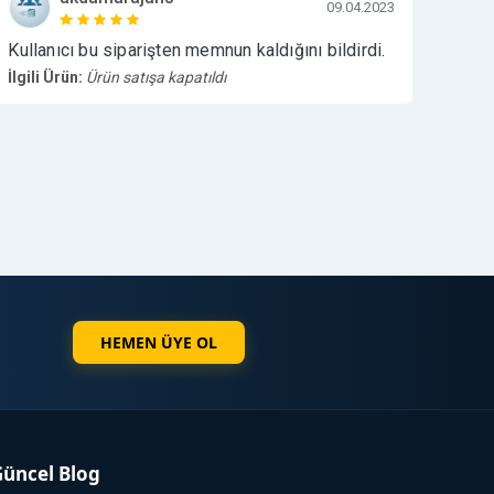
09.04.2023
Kullanıcı bu siparişten memnun kaldığını bildirdi.
İlgili Ürün:
Ürün satışa kapatıldı
HEMEN ÜYE OL
Güncel Blog