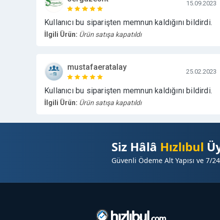
15.09.2023
Kullanıcı bu siparişten memnun kaldığını bildirdi.
İlgili Ürün:
Ürün satışa kapatıldı
mustafaeratalay
25.02.2023
Kullanıcı bu siparişten memnun kaldığını bildirdi.
İlgili Ürün:
Ürün satışa kapatıldı
Siz Hâlâ
Hızlıbul
Üy
Güvenli Ödeme Alt Yapısı ve 7/24