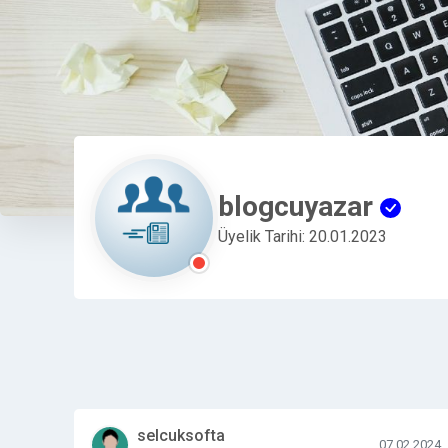
blogcuyazar
Üyelik Tarihi: 20.01.2023
selcuksofta
07.02.2024