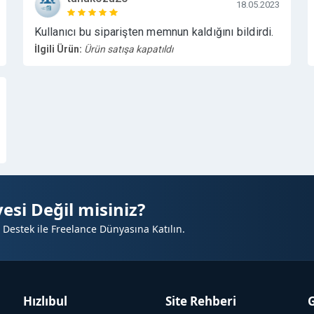
18.05.2023
Kullanıcı bu siparişten memnun kaldığını bildirdi.
İlgili Ürün:
Ürün satışa kapatıldı
esi Değil misiniz?
 Destek ile Freelance Dünyasına Katılın.
Hızlıbul
Site Rehberi