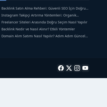
Backlink Satın Alma Rehberi: Güvenli SEO İçin Doğru
dımlar
Instagram Takipçi Artırma Yöntemleri: Organik
üyüme Rehberi
Freelancer Siteleri Arasında Doğru Seçim Nasıl Yapılır
Backlink Nedir ve Nasıl Alınır? Etkili Yöntemler
Domain Alım Satımı Nasıl Yapılır? Adım Adım Güncel
ehber