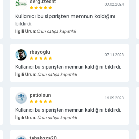
serguzesht
03.02.2024
Kullanıcı bu siparişten memnun kaldığını
bildirdi.
İlgili Ürün:
Ürün satışa kapatıldı
rbayoglu
07.11.2023
Kullanıcı bu siparişten memnun kaldığını bildirdi.
İlgili Ürün:
Ürün satışa kapatıldı
patiolsun
16.09.2023
Kullanıcı bu siparişten memnun kaldığını bildirdi.
İlgili Ürün:
Ürün satışa kapatıldı
tahakoza20