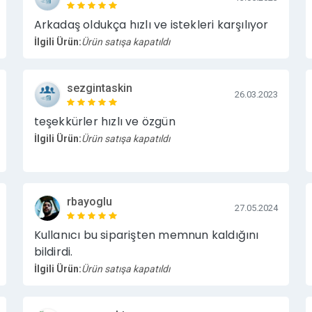
Arkadaş oldukça hızlı ve istekleri karşılıyor
İlgili Ürün:
Ürün satışa kapatıldı
sezgintaskin
26.03.2023
teşekkürler hızlı ve özgün
İlgili Ürün:
Ürün satışa kapatıldı
rbayoglu
27.05.2024
Kullanıcı bu siparişten memnun kaldığını
bildirdi.
İlgili Ürün:
Ürün satışa kapatıldı