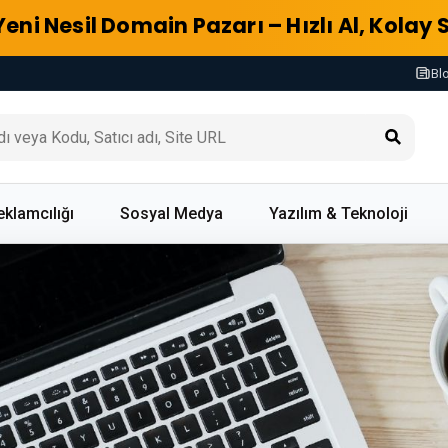
Yeni Nesil Domain Pazarı – Hızlı Al, Kolay 
Bl
eklamcılığı
Sosyal Medya
Yazılım & Teknoloji