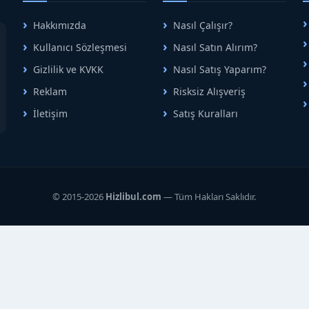
Hakkımızda
Nasıl Çalışır?
A
Kullanıcı Sözleşmesi
Nasıl Satın Alırım?
B
Gizlilik ve KVKK
Nasıl Satış Yaparım?
Reklam
Risksiz Alışveriş
İletişim
Satış Kuralları
R
© 2015-2026
Hizlibul.com
— Tüm Hakları Saklıdır.