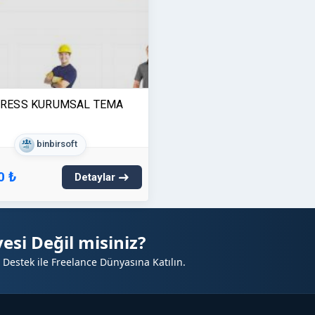
RESS KURUMSAL TEMA
binbirsoft
0 ₺
Detaylar
esi Değil misiniz?
 Destek ile Freelance Dünyasına Katılın.