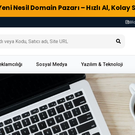
Yeni Nesil Domain Pazarı – Hızlı Al, Kolay 
Bl
eklamcılığı
Sosyal Medya
Yazılım & Teknoloji