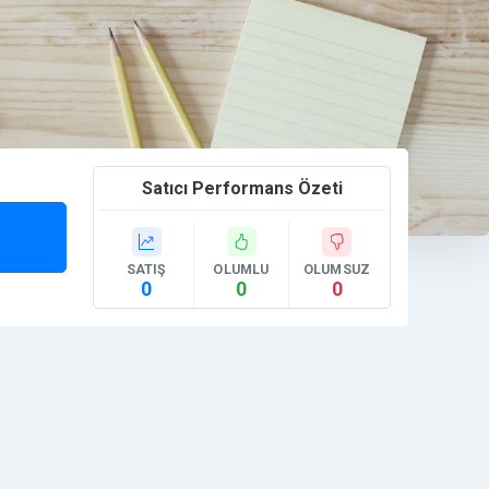
Satıcı Performans Özeti
SATIŞ
OLUMLU
OLUMSUZ
0
0
0