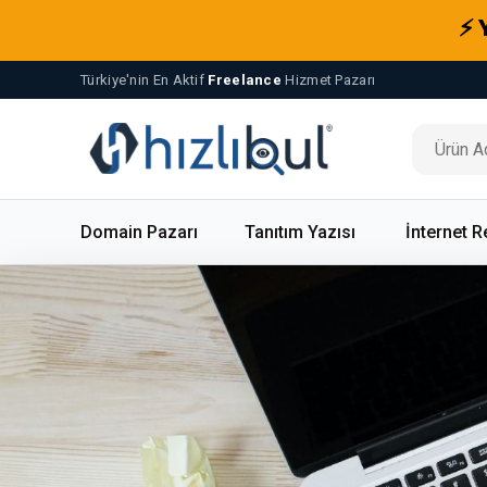
⚡ 
Türkiye'nin En Aktif
Freelance
Hizmet Pazarı
Domain Pazarı
Tanıtım Yazısı
İnternet R