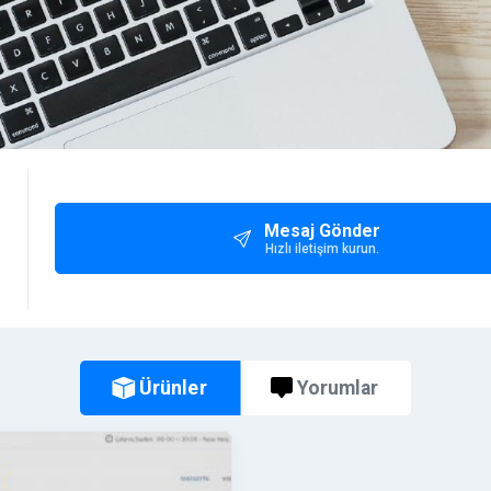
Mesaj Gönder
Hızlı iletişim kurun.
Ürünler
Yorumlar