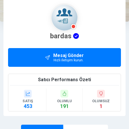
bardas
Mesaj Gönder
Hızlı iletişim kurun.
Satıcı Performans Özeti
SATIŞ
OLUMLU
OLUMSUZ
453
191
1