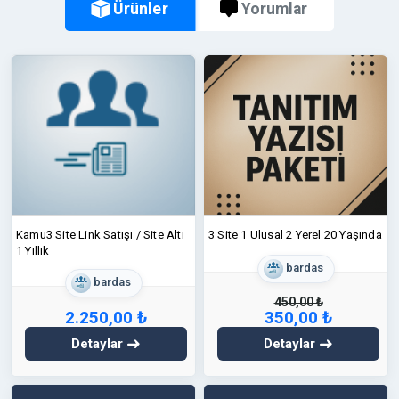
Ürünler
Yorumlar
Kamu3 Site Link Satışı / Site Altı
3 Site 1 Ulusal 2 Yerel 20 Yaşında
1 Yıllık
bardas
bardas
450,00 ₺
2.250,00 ₺
350,00 ₺
Detaylar
Detaylar