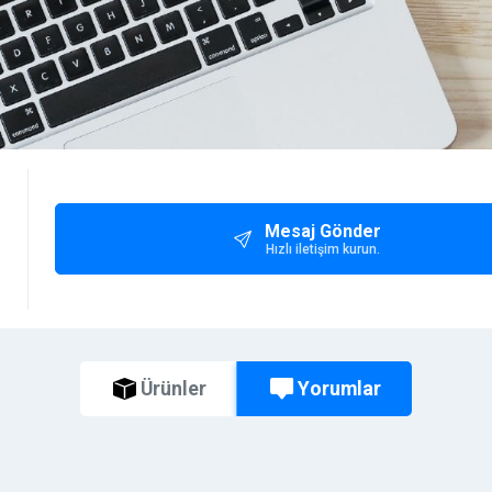
Mesaj Gönder
Hızlı iletişim kurun.
Yorumlar
Ürünler