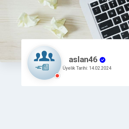
aslan46
Üyelik Tarihi: 14.02.2024