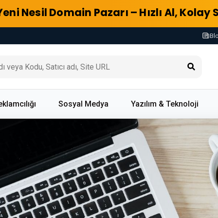
Yeni Nesil Domain Pazarı – Hızlı Al, Kolay 
Bl
eklamcılığı
Sosyal Medya
Yazılım & Teknoloji