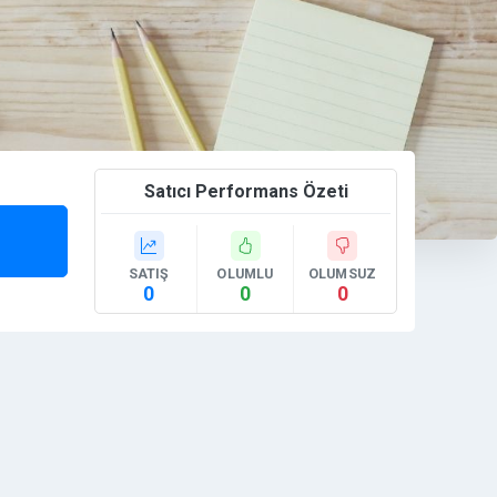
Satıcı Performans Özeti
SATIŞ
OLUMLU
OLUMSUZ
0
0
0