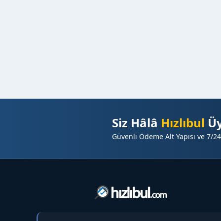
Siz Hâlâ
Hızlıbul
Üy
Güvenli Ödeme Alt Yapısı ve 7/24