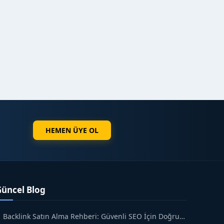
HEMEN ÜYE OL
Güncel Blog
Backlink Satın Alma Rehberi: Güvenli SEO İçin Doğru