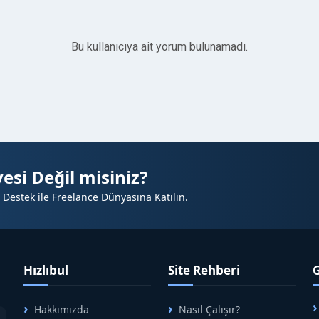
Bu kullanıcıya ait yorum bulunamadı.
esi Değil misiniz?
 Destek ile Freelance Dünyasına Katılın.
Hızlıbul
Site Rehberi
Hakkımızda
Nasıl Çalışır?