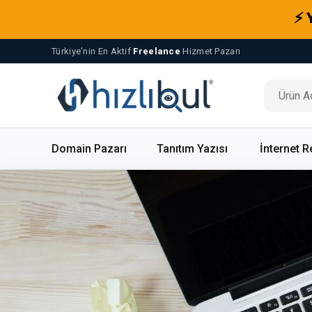
⚡ 
Türkiye'nin En Aktif
Freelance
Hizmet Pazarı
Domain Pazarı
Tanıtım Yazısı
İnternet R