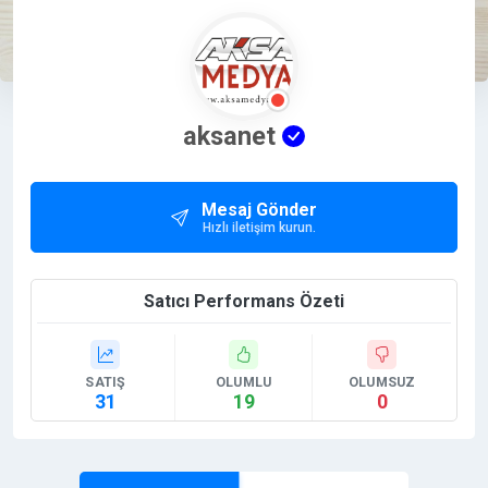
aksanet
Mesaj Gönder
Hızlı iletişim kurun.
Satıcı Performans Özeti
SATIŞ
OLUMLU
OLUMSUZ
31
19
0