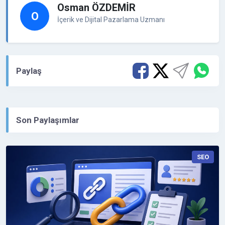
Osman ÖZDEMİR
O
İçerik ve Dijital Pazarlama Uzmanı
Paylaş
Son Paylaşımlar
SEO