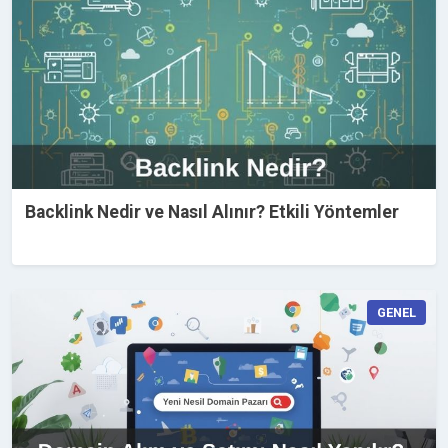
Backlink Nedir ve Nasıl Alınır? Etkili Yöntemler
GENEL