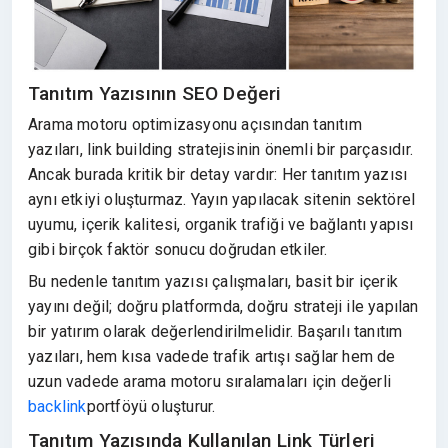
Tanıtım Yazısının SEO Değeri
Arama motoru optimizasyonu açısından tanıtım
yazıları, link building stratejisinin önemli bir parçasıdır.
Ancak burada kritik bir detay vardır: Her tanıtım yazısı
aynı etkiyi oluşturmaz. Yayın yapılacak sitenin sektörel
uyumu, içerik kalitesi, organik trafiği ve bağlantı yapısı
gibi birçok faktör sonucu doğrudan etkiler.
Bu nedenle tanıtım yazısı çalışmaları, basit bir içerik
yayını değil; doğru platformda, doğru strateji ile yapılan
bir yatırım olarak değerlendirilmelidir. Başarılı tanıtım
yazıları, hem kısa vadede trafik artışı sağlar hem de
uzun vadede arama motoru sıralamaları için değerli
backlink
portföyü oluşturur.
Tanıtım Yazısında Kullanılan Link Türleri