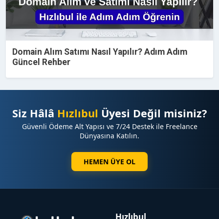
Domain Alım Satımı Nasıl Yapılır? Adım Adım
Güncel Rehber
Siz Hâlâ
Hızlıbul
Üyesi Değil misiniz?
Güvenli Ödeme Alt Yapısı ve 7/24 Destek ile Freelance
Dünyasına Katılın.
HEMEN ÜYE OL
Hızlıbul