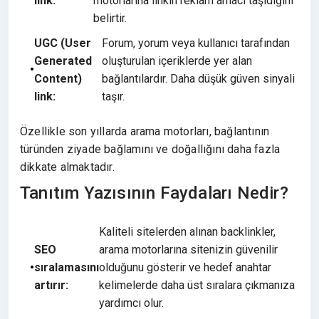
link:
motorlarına linkin reklam amacı taşıdığını
belirtir.
UGC (User
Forum, yorum veya kullanıcı tarafından
Generated
oluşturulan içeriklerde yer alan
Content)
bağlantılardır. Daha düşük güven sinyali
link:
taşır.
Özellikle son yıllarda arama motorları, bağlantının
türünden ziyade bağlamını ve doğallığını daha fazla
dikkate almaktadır.
Tanıtım Yazısının Faydaları Nedir?
Kaliteli sitelerden alınan backlinkler,
SEO
arama motorlarına sitenizin güvenilir
sıralamasını
olduğunu gösterir ve hedef anahtar
artırır:
kelimelerde daha üst sıralara çıkmanıza
yardımcı olur.