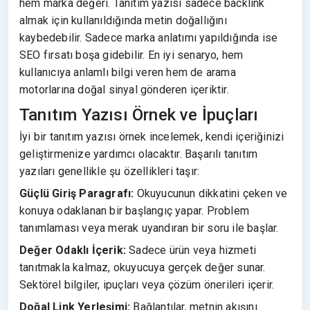
hem marka değeri. Tanıtım yazısı sadece backlink
almak için kullanıldığında metin doğallığını
kaybedebilir. Sadece marka anlatımı yapıldığında ise
SEO fırsatı boşa gidebilir. En iyi senaryo, hem
kullanıcıya anlamlı bilgi veren hem de arama
motorlarına doğal sinyal gönderen içeriktir.
Tanıtım Yazısı Örnek ve İpuçları
İyi bir tanıtım yazısı örnek incelemek, kendi içeriğinizi
geliştirmenize yardımcı olacaktır. Başarılı tanıtım
yazıları genellikle şu özellikleri taşır:
Güçlü Giriş Paragrafı:
Okuyucunun dikkatini çeken ve
konuya odaklanan bir başlangıç yapar. Problem
tanımlaması veya merak uyandıran bir soru ile başlar.
Değer Odaklı İçerik:
Sadece ürün veya hizmeti
tanıtmakla kalmaz, okuyucuya gerçek değer sunar.
Sektörel bilgiler, ipuçları veya çözüm önerileri içerir.
Doğal Link Yerleşimi:
Bağlantılar, metnin akışını