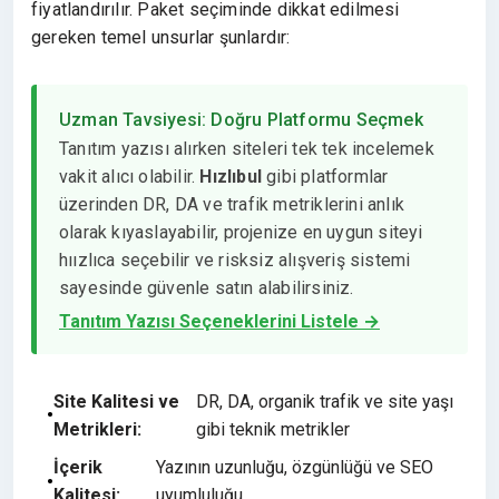
fiyatlandırılır. Paket seçiminde dikkat edilmesi
gereken temel unsurlar şunlardır:
Uzman Tavsiyesi: Doğru Platformu Seçmek
Tanıtım yazısı alırken siteleri tek tek incelemek
vakit alıcı olabilir.
Hızlıbul
gibi platformlar
üzerinden DR, DA ve trafik metriklerini anlık
olarak kıyaslayabilir, projenize en uygun siteyi
hıızlıca seçebilir ve risksiz alışveriş sistemi
sayesinde güvenle satın alabilirsiniz.
Tanıtım Yazısı Seçeneklerini Listele →
Site Kalitesi ve
DR, DA, organik trafik ve site yaşı
Metrikleri:
gibi teknik metrikler
İçerik
Yazının uzunluğu, özgünlüğü ve SEO
Kalitesi:
uyumluluğu