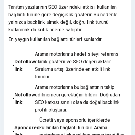
Tanıtım yazılarının SEO üzerindeki etkisi, kullanılan
bağlantı türüne göre değişiklik gösterir. Bu nedenle
yalnızca backlink almak değil, doğru link türünü
kullanmak da kritik öneme sahiptir.
En yaygın kullanılan bağlantı türleri şunlardır:
Arama motorlarına hedef siteyi referans
Dofollow
olarak gösterir ve SEO değeri aktarır.
link:
Sıralama artışı üzerinde en etkili link
türüdür.
Arama motorlarına bu bağlantının takip
Nofollow
edilmemesi gerektiğini bildirir. Doğrudan
link:
SEO katkısı sınırlı olsa da doğal backlink
profili oluşturur.
Ücretli veya sponsorlu içeriklerde
Sponsored
kullanılan bağlantı türüdür. Arama