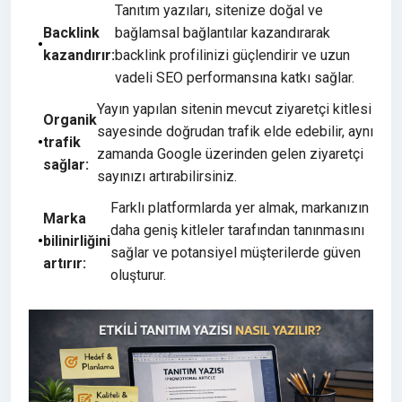
Tanıtım yazıları, sitenize doğal ve
Backlink
bağlamsal bağlantılar kazandırarak
kazandırır:
backlink profilinizi güçlendirir ve uzun
vadeli SEO performansına katkı sağlar.
Yayın yapılan sitenin mevcut ziyaretçi kitlesi
Organik
sayesinde doğrudan trafik elde edebilir, aynı
trafik
zamanda Google üzerinden gelen ziyaretçi
sağlar:
sayınızı artırabilirsiniz.
Farklı platformlarda yer almak, markanızın
Marka
daha geniş kitleler tarafından tanınmasını
bilinirliğini
sağlar ve potansiyel müşterilerde güven
artırır:
oluşturur.