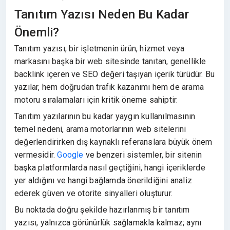
Tanıtım Yazısı Neden Bu Kadar
Önemli?
Tanıtım yazısı, bir işletmenin ürün, hizmet veya
markasını başka bir web sitesinde tanıtan, genellikle
backlink içeren ve SEO değeri taşıyan içerik türüdür. Bu
yazılar, hem doğrudan trafik kazanımı hem de arama
motoru sıralamaları için kritik öneme sahiptir.
Tanıtım yazılarının bu kadar yaygın kullanılmasının
temel nedeni, arama motorlarının web sitelerini
değerlendirirken dış kaynaklı referanslara büyük önem
vermesidir.
Google
ve benzeri sistemler, bir sitenin
başka platformlarda nasıl geçtiğini, hangi içeriklerde
yer aldığını ve hangi bağlamda önerildiğini analiz
ederek güven ve otorite sinyalleri oluşturur.
Bu noktada doğru şekilde hazırlanmış bir tanıtım
yazısı, yalnızca görünürlük sağlamakla kalmaz; aynı