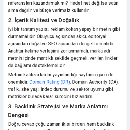
referansları kazandırmak mı? Hedef net değilse satın
alma dağılır ve bütçe verimsiz kullanılır.
2. İçerik Kalitesi ve Doğallık
İyi bir tanıtım yazısı, reklam kokan yapay bir metin gibi
durmamalıdır. Okuyucu açısından akıcı, editoryal
açısından doğal ve SEO açısından dengeli olmalıdır.
Anahtar kelime yerleşimi zorlanmamalı, marka adı
metnin içinde mantıklı şekilde geçmeli, verilen linkler
de bağlamı desteklemelidir.
Metnin kalitesi kadar yayınlandığı sayfanın gücü de
önemlidir.
Domain Rating (DR)
, Domain Authority (DA),
trafik, site yaşı, index durumu ve sektör uyumu gibi
metrikler burada karar sürecini hızlandırır.
3. Backlink Stratejisi ve Marka Anlatımı
Dengesi
Doğru cevap çoğu zaman ikisi birden: hem backlink