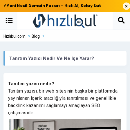
×
⚡ Yeni Nesil Domain Pazarı – Hızlı Al, Kolay Sat
Hızlıbul.com
Blog
Tanıtım Yazısı Nedir Ve Ne İşe Yarar?
Tanıtım yazısı nedir?
Tanıtım yazısı, bir web sitesinin başka bir platformda
yayınlanan içerik aracılığıyla tanıtılması ve genellikle
backlink kazanımı sağlamayı amaçlayan SEO
çalışmasıdır.