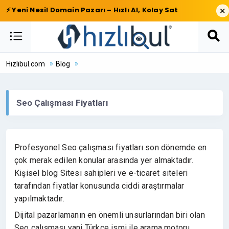
×
⚡ Yeni Nesil Domain Pazarı – Hızlı Al, Kolay Sat
Hızlıbul.com
Blog
Seo Çalışması Fiyatları
Profesyonel Seo çalışması fiyatları son dönemde en
çok merak edilen konular arasında yer almaktadır.
Kişisel blog Sitesi sahipleri ve e-ticaret siteleri
tarafından fiyatlar konusunda ciddi araştırmalar
yapılmaktadır.
Dijital pazarlamanın en önemli unsurlarından biri olan
Seo çalışması yani Türkçe ismi ile arama motoru