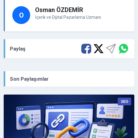
Osman ÖZDEMİR
O
İçerik ve Dijital Pazarlama Uzmanı
Paylaş
Son Paylaşımlar
SEO