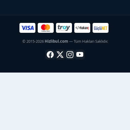
Rehber
© 2015-2026
Hizlibul.com
— Tüm Hakları Saklıdır.