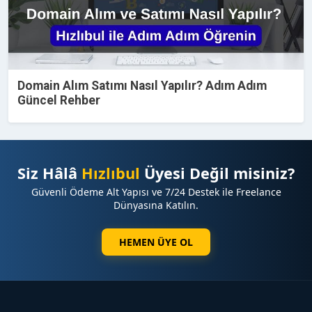
Domain Alım Satımı Nasıl Yapılır? Adım Adım
Güncel Rehber
Siz Hâlâ
Hızlıbul
Üyesi Değil misiniz?
Güvenli Ödeme Alt Yapısı ve 7/24 Destek ile Freelance
Dünyasına Katılın.
HEMEN ÜYE OL