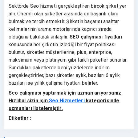
Sektörde Seo hizmeti gerçekleştiren birçok şirket yer
alır. Önemli olan şirketler arasında en başarılı olanı
bulmak ve tercih etmektir. Şirketin başarısı anahtar
kelimelerinin arama motorlarında kaçıncı sırada
olduğunu bakılarak anlaşılır.
SEO çalışması fiyatları
konusunda her şirketin izlediği bir fiyat politikası
bulunur, şirketler müşterilerine, plus, enterprice,
maksimum veya platinyum gibi farklı paketler sunarlar.
Sundukları paketlerde beni yüzdelerde indirim
gerçekleştirirler, bazı şirketler aylık, bazıları 6 aylık
bazıları ise yıllık çalışma fiyatları belirler.
Seo çalışması yaptırmak için uzman arıyorsanız
Hızlıbul sizin için
Seo Hizmetleri
kategorisinde
uzmanları listelemiştir.
Etiketler :