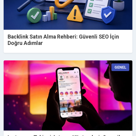
Backlink Satın Alma Rehberi: Güvenli SEO İçin
Doğru Adımlar
GENEL